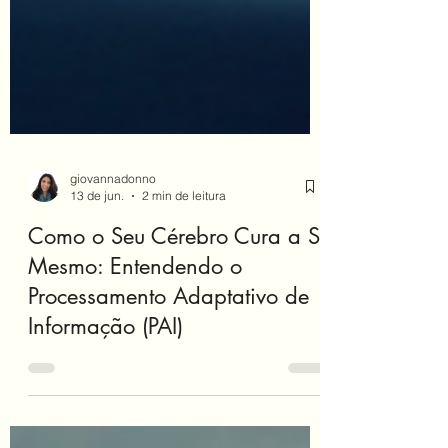
giovannadonno
13 de jun.
2 min de leitura
Como o Seu Cérebro Cura a Si
Mesmo: Entendendo o
Processamento Adaptativo de
Informação (PAI)