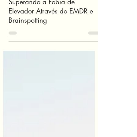
giovannadonno
13 de jun.
2 min de leitura
Superando a Fobia de
Elevador Através do EMDR e
Brainspotting