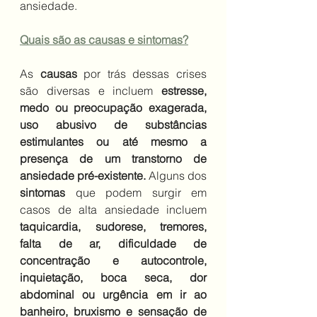
ansiedade.
Quais são as causas e sintomas?
As 
causas 
por trás dessas crises 
são diversas e incluem
 estresse, 
medo ou preocupação exagerada, 
uso abusivo de substâncias 
estimulantes ou até mesmo a 
presença de um transtorno de 
ansiedade pré-existente. 
Alguns dos 
sintomas 
que podem surgir em 
casos de alta ansiedade incluem 
taquicardia, sudorese, tremores, 
falta de ar, dificuldade de 
concentração e autocontrole, 
inquietação, boca seca, dor 
abdominal ou urgência em ir ao 
banheiro, bruxismo e sensação de 