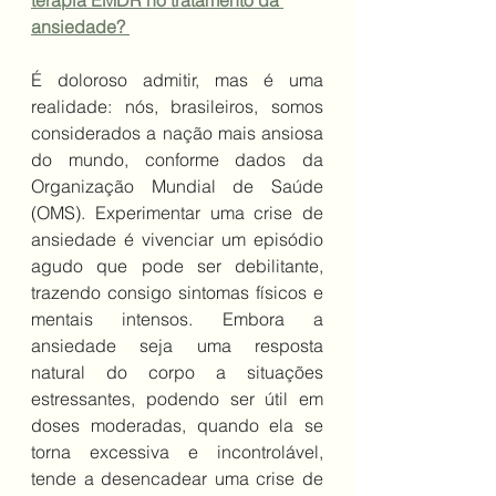
terapia EMDR no tratamento da 
ansiedade?
É doloroso admitir, mas é uma 
realidade: nós, brasileiros, somos 
considerados a nação mais ansiosa 
do mundo, conforme dados da 
Organização Mundial de Saúde 
(OMS). Experimentar uma crise de 
ansiedade é vivenciar um episódio 
agudo que pode ser debilitante, 
trazendo consigo sintomas físicos e 
mentais intensos. Embora a 
ansiedade seja uma resposta 
natural do corpo a situações 
estressantes, podendo ser útil em 
doses moderadas, quando ela se 
torna excessiva e incontrolável, 
tende a desencadear uma crise de 