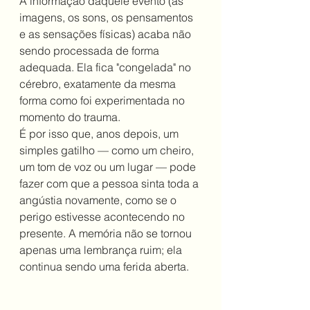
A informação daquele evento (as 
imagens, os sons, os pensamentos 
e as sensações físicas) acaba não 
sendo processada de forma 
adequada. Ela fica "congelada" no 
cérebro, exatamente da mesma 
forma como foi experimentada no 
momento do trauma.
É por isso que, anos depois, um 
simples gatilho — como um cheiro, 
um tom de voz ou um lugar — pode 
fazer com que a pessoa sinta toda a 
angústia novamente, como se o 
perigo estivesse acontecendo no 
presente. A memória não se tornou 
apenas uma lembrança ruim; ela 
continua sendo uma ferida aberta.